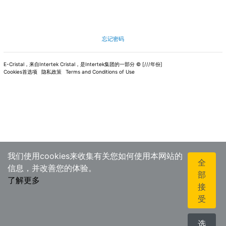
忘记密码
E-Cristal，来自Intertek Cristal，是Intertek集团的一部分 © [///年份]
Cookies首选项
隐私政策
Terms and Conditions of Use
我们使用cookies来收集有关您如何使用本网站的
全
信息，并改善您的体验。
部
了解更多
接
受
选