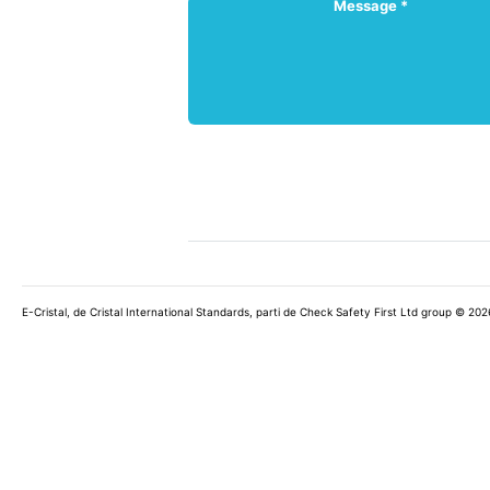
Message *
E-Cristal, de Cristal International Standards, parti de Check Safety First Ltd group © 202