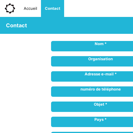
Accueil
Contact
Contact
Nom *
Organisation
Adresse e-mail *
numéro de téléphone
Objet *
Pays *