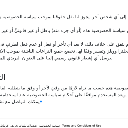
5- يرسل أي إشعار قانوني رسمي إلينا على العنوان البريدي للمملكة المتحدة الموضح في صفحة "اتصل بنا" في هذا الموقع.
ال
ويعد المستخدم موافقًا على أحكام سياسة الخصوصية عند استخدامه الموقع الإلكتروني للمرة لأولى بعد إرسال التنبيهات للمستخدم.
863 629 1291 44+
يمكنك التواصل مع ت
Terms and Conditions of Use
سياسة الخصوصية
تفضيلات ملفات تعريف الارتباط