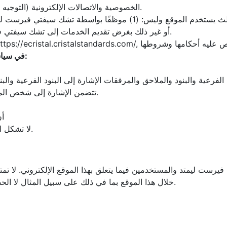
الخصوصية والاتصالات الإلكترونية (التوجيه الصادر بشأن تنظيم الاتصالات الإلكترونية) (التعديل) لعام 2011.
أو غير ذلك بغرض تقديم الخدمات إلى تشك سيفتي فيرست ليمتد ويستخدم الموقع الإلكتروني لتقديم هذه الخدمات.
2- في سياسة الخصوصية هذه وما لم يتطلب السياق تفسيرًا خلاف ذلك:
3- تتضمن الإشارة إلى شخص المكاتب والشركات والجهات الحكومية والاتحادات والشراكات.
5-
6- لا تشكل العناوين والعناوين الفرعية جزءًا من سياسة الخصوصية هذه.
خلال هذا الموقع بما في ذلك على سبيل المثال لا الحصر أي روابط قد نضعها للوصول إلى مواقع التواصل الاجتماعي.