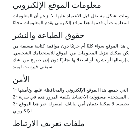
معلومات الموقع الإلكتروني
ومات بشكل مستقل قبل الاعتماد عليها. لا نزعم أن المعلومات
حقوق الطباعة والنشر
ا الموقع سواء كليًا أم جزئيًا دون موافقة كتابية مسبقة من
ولكن يمكنك تنزيل المعلومات من الموقع للاستخدامك الشخصي.
ة إرسالها أو نشرها أو استغلالها تجاريًا دون إذن صريح من تشك
سيفتي فيرست ليمتد.
الأمن
3- نبذل ما في وسعنا لحماية بياناتك الشخصية. ومع هذا، لا يعد نقل البيانات عبر الإنترنت آمنًا بالكامل وسيكون على مسؤوليتك الشخصية. لا يمكننا ضمان أمن بياناتك المنقولة عبر هذا الموقع
الإلكتروني.
ملفات تعريف الارتباط