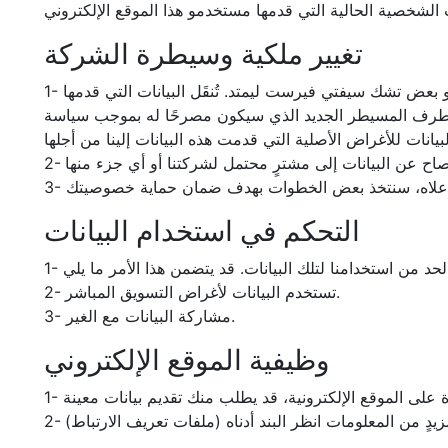
تغيير ملكية وسيطرة الشركة
1- يجوز لتشك سيفتي فيرست ليمتد من وقتٍ لآخر توسعة أعمالها أو تقليلها ويجوز أن يتضمن هذا الأمر بيع و/ أو نقل الرقابة على كل أو بعض تشك سيفتي فيرست ليمتد. تُنقَل البيانات التي قدمها
و الطرف المسيطر الجديد الذي سيكون مصرحًا له بموجب سياسة
التحكم في استخدام البيانات
2- تستخدم البيانات لأغراض التسويق المباشر.
3- مشاركة البيانات مع الغير.
وظيفية الموقع الإلكتروني