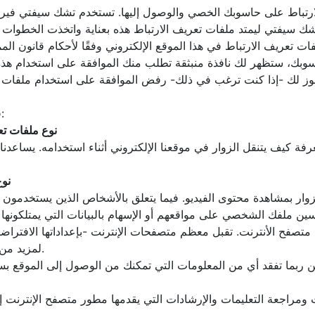
 لك -إذا كنت ترغب في ذلك- رفض الموافقة على استخدام ملفات تعري
4- قد يضع هذا الموقع الإلكتروني ملفات تعريف الارتباط التالية:
نوع ملفات تع
فة كيف يتنقل الزوار في موقعنا الإلكتروني أثناء استخدامه. يساعدنا 
نوع
لمزيد من التفاصيل، يرجى مراجعة قائمة التعليمات في متصفح الإنترنت.