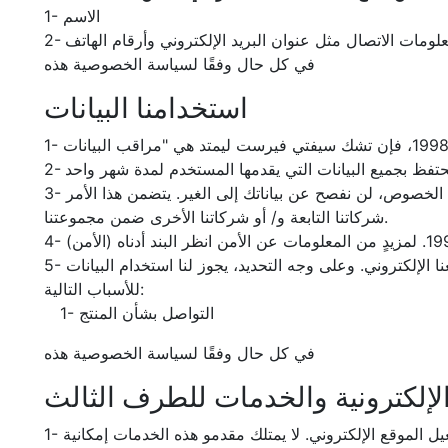
1- الاسم
في كل حال وفقًا لسياسة الخصوصية هذه
استخدامنا البيانات
3- ما لم نكن ملزمين أو مفوضين بذلك قانونًا وبموجب ما هو منصوص عليه في هذه السياسة بشأن الإفصاحات تجاه الغير على وجه الخصوص، لن نفصح عن بياناتك إلى الغير. يتضمن هذا الأمر
شركاتنا التابعة و/ أو شركاتنا الأخرى ضمن مجموعتنا.
5- قد نطلب بعض البيانات المذكورة أعلاه أو جميعها من وقت لآخر لتقديم أفضل خدمة لك وأفضل تجربة ممكنة عند استخدام موقعنا الإلكتروني. وعلى وجه التحديد، يجوز لنا استخدام البيانات
للأسباب التالية:
1- التواصل بشأن المنتج
في كل حال وفقًا لسياسة الخصوصية هذه
الإلكترونية والخدمات للطرف الثالث
1- تستخدم تشك فيرست سيفتي فيرست ليمتد -من وقتٍ لآخر- خدمات الطرف الثالث للتعامل مع الإجراءات الحالية المستخدمة لتشغيل الموقع الإلكتروني. لا يمتلك مقدمو هذه الخدمات إمكانية