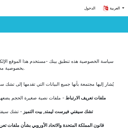
العربية
الدخول
سياسة الخصوصية هذه تنطبق بينك -مستخدم هذا الموقع الإل
بخصوصية معلوماتك بشدة. تنطبق سياسة الخصوصية هذه على استخدامنا أي بيانات نجمعها أو تُقدم إلينا ذات علاقة باستخدامك الموقع الإلكتروني.
ملفات تعريف الارتباط
- ملفات نصية صغيرة الحجم يضعها 
تشك سيفتي فيرست ليمتد, بيت التميز
قانون المملكة المتحدة والاتحاد الأوروبي بشأن ملفات تعري