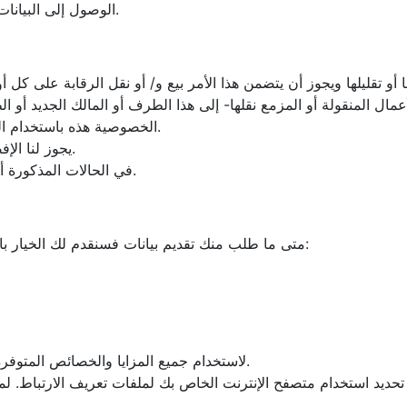
الوصول إلى البيانات الشخصية الحالية التي قدمها مستخدمو هذا الموقع الإلكتروني.
مال المنقولة أو المزمع نقلها- إلى هذا الطرف أو المالك الجديد أ
الخصوصية هذه باستخدام البيانات للأغراض الأصلية التي قدمت هذه البيانات إلينا من أجلها.
2- يجوز لنا الإفصاح عن البيانات إلى مشترٍ محتمل لشركتنا أو أي جزء منها.
3- في الحالات المذكورة أعلاه، سنتخذ بعض الخطوات بهدف ضمان حماية خصوصيتك.
1- متى ما طلب منك تقديم بيانات فسنقدم لك الخيار بالحد من استخدامنا لتلك البيانات. قد يتضمن هذا الأمر ما يلي:
1- لاستخدام جميع المزايا والخصائص المتوفرة على الموقع الإلكترونية، قد يطلب منك تقديم بيانات معينة.