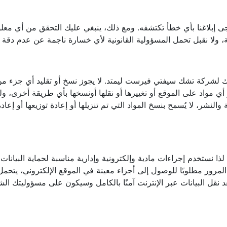
جى إبلاغنا بأي خطأ تكتشفه. ومع ذلك، ينبغي عليك التحقق من أي معل
 لشركة تشك سيفتي فيرست ليمتد. لا يجوز نسخ أو تقليد أي جزء من هذ
 مواد على الموقع أو تغييرها أو نقلها أونسخها بأي طريقة أخرى، 
نشر، لا يُسمح بنسخ المواد التي تم تنزيلها أو إعادة توزيعها أو إعاد